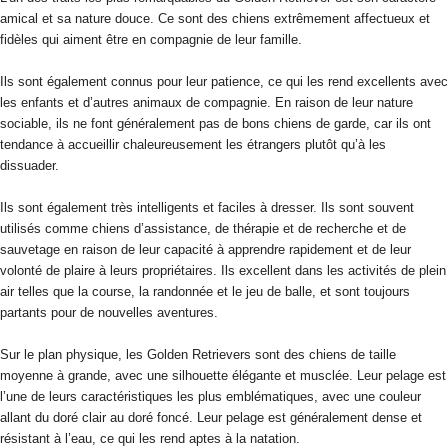
amical et sa nature douce. Ce sont des chiens extrêmement affectueux et
fidèles qui aiment être en compagnie de leur famille.
Ils sont également connus pour leur patience, ce qui les rend excellents avec
les enfants et d’autres animaux de compagnie. En raison de leur nature
sociable, ils ne font généralement pas de bons chiens de garde, car ils ont
tendance à accueillir chaleureusement les étrangers plutôt qu’à les
dissuader.
Ils sont également très intelligents et faciles à dresser. Ils sont souvent
utilisés comme chiens d’assistance, de thérapie et de recherche et de
sauvetage en raison de leur capacité à apprendre rapidement et de leur
volonté de plaire à leurs propriétaires. Ils excellent dans les activités de plein
air telles que la course, la randonnée et le jeu de balle, et sont toujours
partants pour de nouvelles aventures.
Sur le plan physique, les Golden Retrievers sont des chiens de taille
moyenne à grande, avec une silhouette élégante et musclée. Leur pelage est
l’une de leurs caractéristiques les plus emblématiques, avec une couleur
allant du doré clair au doré foncé. Leur pelage est généralement dense et
résistant à l’eau, ce qui les rend aptes à la natation.