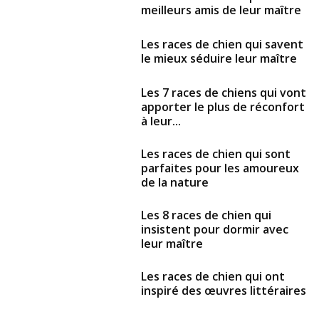
meilleurs amis de leur maître
Les races de chien qui savent
le mieux séduire leur maître
Les 7 races de chiens qui vont
apporter le plus de réconfort
à leur...
Les races de chien qui sont
parfaites pour les amoureux
de la nature
Les 8 races de chien qui
insistent pour dormir avec
leur maître
Les races de chien qui ont
inspiré des œuvres littéraires