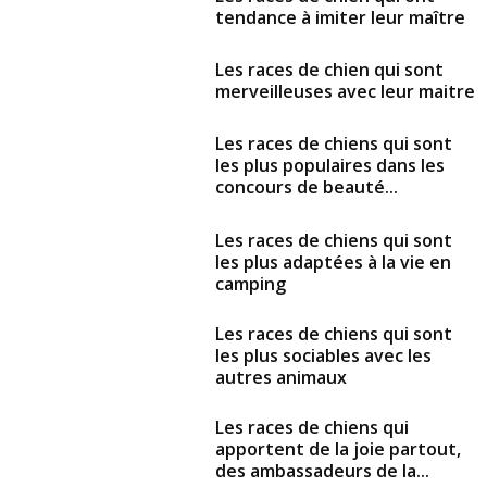
tendance à imiter leur maître
Les races de chien qui sont
merveilleuses avec leur maitre
Les races de chiens qui sont
les plus populaires dans les
concours de beauté...
Les races de chiens qui sont
les plus adaptées à la vie en
camping
Les races de chiens qui sont
les plus sociables avec les
autres animaux
Les races de chiens qui
apportent de la joie partout,
des ambassadeurs de la...