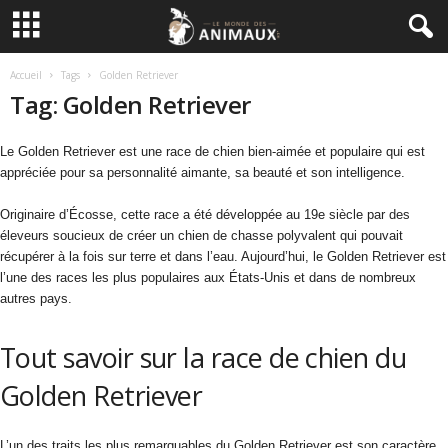
Accueil
Tags
Golden Retriever
Tag: Golden Retriever
Le Golden Retriever est une race de chien bien-aimée et populaire qui est
appréciée pour sa personnalité aimante, sa beauté et son intelligence.
Originaire d’Écosse, cette race a été développée au 19e siècle par des
éleveurs soucieux de créer un chien de chasse polyvalent qui pouvait
récupérer à la fois sur terre et dans l’eau. Aujourd’hui, le Golden Retriever est
l’une des races les plus populaires aux États-Unis et dans de nombreux
autres pays.
Tout savoir sur la race de chien du
Golden Retriever
L’un des traits les plus remarquables du Golden Retriever est son caractère