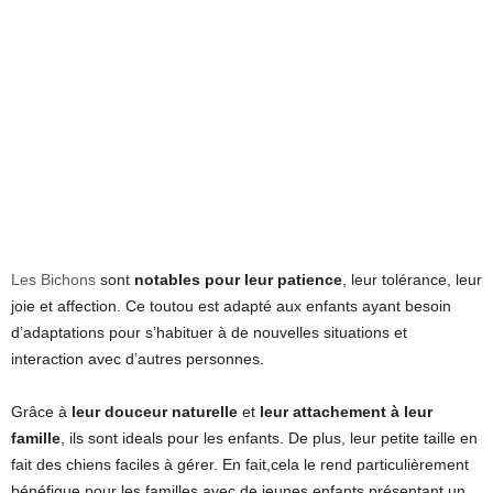
Les Bichons
sont
notables pour leur patience
, leur tolérance, leur
joie et affection. Ce toutou est adapté aux enfants ayant besoin
d’adaptations pour s’habituer à de nouvelles situations et
interaction avec d’autres personnes.
Grâce à
leur douceur naturelle
et
leur attachement à leur
famille
, ils sont ideals pour les enfants. De plus, leur petite taille en
fait des chiens faciles à gérer. En fait,cela le rend particulièrement
bénéfique pour les familles avec de jeunes enfants présentant un