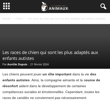
Accueil
Chiens
Les races de chien qui sont les plus adaptés aux enfants autistes
Les races de chien qui sont les plus adaptés aux
enfants autistes
Par
Aurélie Dupuis
-
21 février 2024
Les chiens peuvent jouer
un rôle important
dans la vie
des
enfants autistes
. Ainsi, la compagnie aimante et la s
ource de
réconfort
aident dans le développement de certaines
compétences sociales et émotionnelles. Cependant, toutes les
races de canidés ne conviennent pas nécessairement.