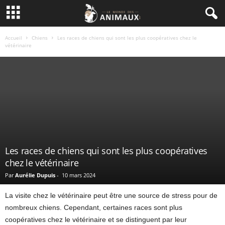
Accueil
Chiens
Les races de chiens qui sont les plus coopératives chez le
vétérinaire
Les races de chiens qui sont les plus coopératives
chez le vétérinaire
Par
Aurélie Dupuis
-
10 mars 2024
La visite chez le vétérinaire peut être une source de stress pour de
nombreux chiens. Cependant, certaines races sont plus
coopératives chez le vétérinaire et se distinguent par leur