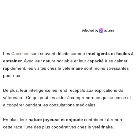
Les
Caniches
sont souvent décrits comme
intelligents et faciles à
entraîner
. Avec leur nature sociable et leur capacité à se calmer
rapidement, les visites chez le vétérinaire sont moins stressantes
pour eux.
De plus, leur intelligence les rend réceptifs aux explications du
vétérinaire. Ce qui peut les aider à comprendre ce qui se passe et
à coopérer pendant les consultations médicales.
En plus, leur
nature joyeuse et enjouée
contribuent à rendre
cette race l’une des plus coopératives chez le vétérinaire.