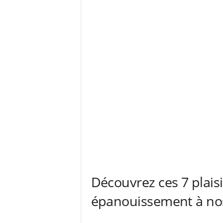
Découvrez ces 7 plais
épanouissement à nos