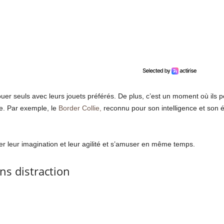
ouer seuls avec leurs jouets préférés. De plus, c’est un moment où ils 
e. Par exemple, le
Border Collie,
reconnu pour son intelligence et son é
er leur imagination et leur agilité et s’amuser en même temps.
s distraction