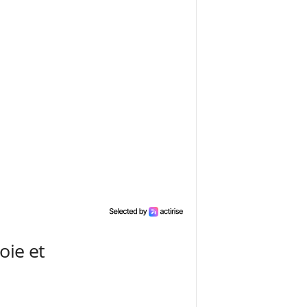
oie et