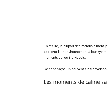
En réalité, la plupart des matous aiment j
explorer
leur environnement à leur rythm
moments de jeu individuels.
De cette façon, ils peuvent ainsi développ
Les moments de calme san