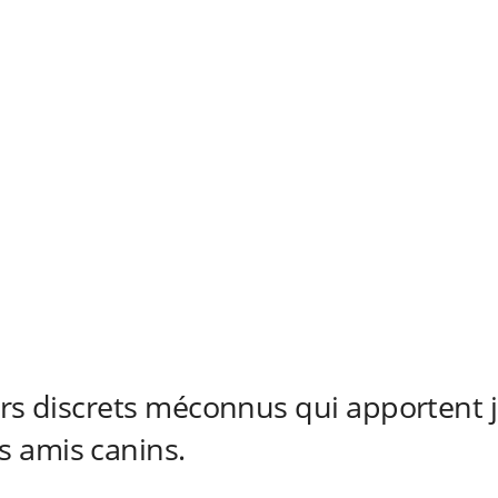
irs discrets méconnus qui apportent j
 amis canins.