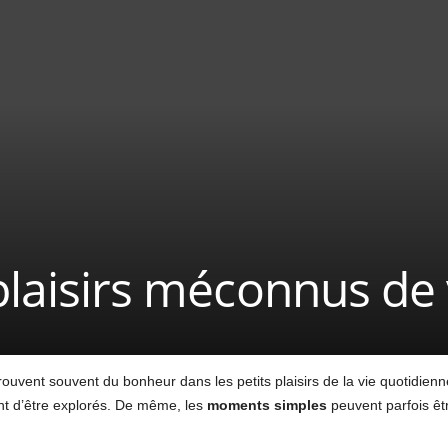
 plaisirs méconnus de
rouvent souvent du bonheur dans les petits plaisirs de la vie quotidien
ent d’être explorés. De même, les
moments simples
peuvent parfois être