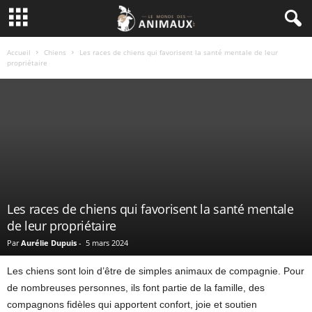
Accueil
Chiens
Les races de chiens qui favorisent la santé mentale de leur
propriétaire
Les races de chiens qui favorisent la santé mentale
de leur propriétaire
Par
Aurélie Dupuis
-
5 mars 2024
Les chiens sont loin d’être de simples animaux de compagnie. Pour
de nombreuses personnes, ils font partie de la famille, des
compagnons fidèles qui apportent confort, joie et soutien