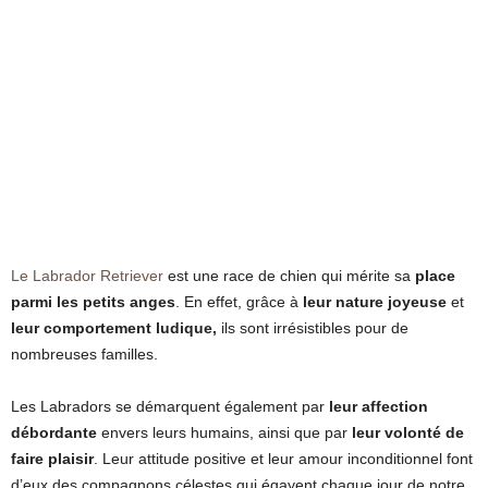
Le Labrador Retriever
est une race de chien qui mérite sa
place
parmi les petits anges
. En effet, grâce à
leur nature joyeuse
et
leur comportement ludique,
ils sont irrésistibles pour de
nombreuses familles.
Les Labradors se démarquent également par
leur affection
débordante
envers leurs humains, ainsi que par
leur volonté de
faire plaisir
. Leur attitude positive et leur amour inconditionnel font
d’eux des compagnons célestes qui égayent chaque jour de notre