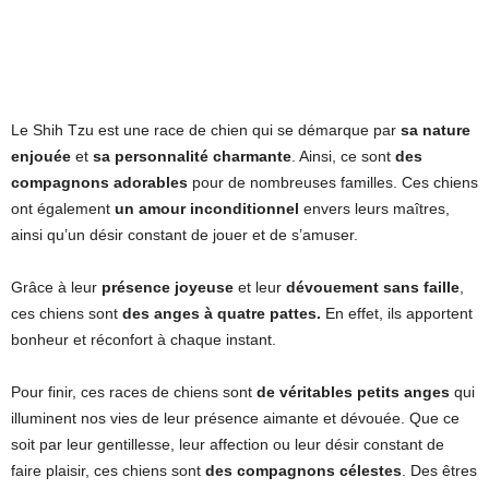
Le Shih Tzu est une race de chien qui se démarque par
sa nature
enjouée
et
sa personnalité charmante
. Ainsi, ce sont
des
compagnons adorables
pour de nombreuses familles. Ces chiens
ont également
un amour inconditionnel
envers leurs maîtres,
ainsi qu’un désir constant de jouer et de s’amuser.
Grâce à leur
présence joyeuse
et leur
dévouement sans faille
,
ces chiens sont
des anges à quatre pattes.
En effet, ils apportent
bonheur et réconfort à chaque instant.
Pour finir, ces races de chiens sont
de véritables petits anges
qui
illuminent nos vies de leur présence aimante et dévouée. Que ce
soit par leur gentillesse, leur affection ou leur désir constant de
faire plaisir, ces chiens sont
des compagnons célestes
. Des êtres