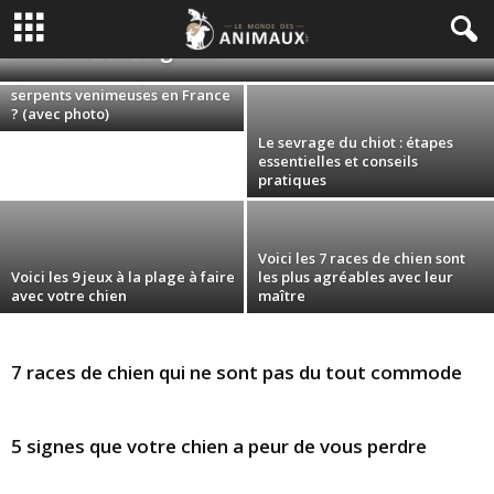
Morsure de vipères : Attention si vous
habitez ces régions
Quelles sont les espèces de
serpents venimeuses en France
? (avec photo)
Le sevrage du chiot : étapes
essentielles et conseils
pratiques
Voici les 7 races de chien sont
Voici les 9 jeux à la plage à faire
les plus agréables avec leur
avec votre chien
maître
7 races de chien qui ne sont pas du tout commode
5 signes que votre chien a peur de vous perdre