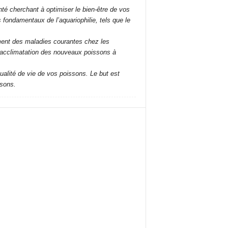
é cherchant à optimiser le bien-être de vos
fondamentaux de l’aquariophilie, tels que le
tement des maladies courantes chez les
l’acclimatation des nouveaux poissons à
ualité de vie de vos poissons. Le but est
ssons.