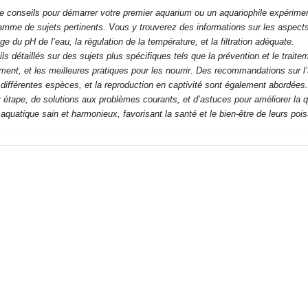
 conseils pour démarrer votre premier aquarium ou un aquariophile expériment
mme de sujets pertinents. Vous y trouverez des informations sur les aspects 
age du pH de l’eau, la régulation de la température, et la filtration adéquate.
ls détaillés sur des sujets plus spécifiques tels que la prévention et le trai
ent, et les meilleures pratiques pour les nourrir. Des recommandations sur 
e différentes espèces, et la reproduction en captivité sont également abordées.
r étape, de solutions aux problèmes courants, et d’astuces pour améliorer la q
 aquatique sain et harmonieux, favorisant la santé et le bien-être de leurs poi