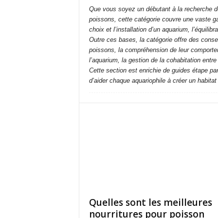
Que vous soyez un débutant à la recherche de
poissons, cette catégorie couvre une vaste ga
choix et l’installation d’un aquarium, l’équilibr
Outre ces bases, la catégorie offre des consei
poissons, la compréhension de leur comportem
l’aquarium, la gestion de la cohabitation entr
Cette section est enrichie de guides étape pa
d’aider chaque aquariophile à créer un habitat
Quelles sont les meilleures
nourritures pour poisson