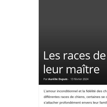
Les races de 
leur maître
Par
Aurélie Dupuis
-
13 février 2024
L’amour inconditionnel et la fidélité des 
différentes races de chiens, certaines se 
s’attacher profondément envers leur fami