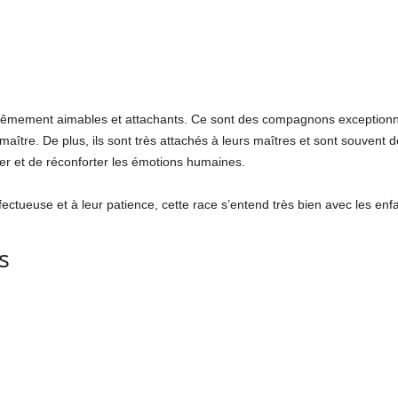
êmement aimables et attachants. Ce sont des compagnons exceptionnels
r maître. De plus, ils sont très attachés à leurs maîtres et sont souven
ter et de réconforter les émotions humaines.
fectueuse et à leur patience, cette race s’entend très bien avec les enfa
s