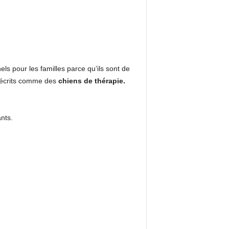
 pour les familles parce qu’ils sont de
t décrits comme des
chiens de thérapie.
nts.