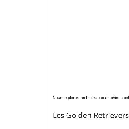
Nous explorerons huit races de chiens célè
Les Golden Retrievers