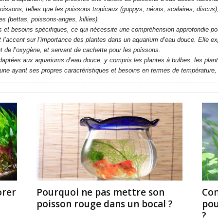
poissons, telles que les poissons tropicaux (guppys, néons, scalaires, discus)
s (bettas, poissons-anges, killies).
et besoins spécifiques, ce qui nécessite une compréhension approfondie pour 
l’accent sur l’importance des plantes dans un aquarium d’eau douce. Elle expl
 de l’oxygène, et servant de cachette pour les poissons.
adaptées aux aquariums d’eau douce, y compris les plantes à bulbes, les plante
cune ayant ses propres caractéristiques et besoins en termes de température, 
rer
Pourquoi ne pas mettre son
Com
poisson rouge dans un bocal ?
pou
?