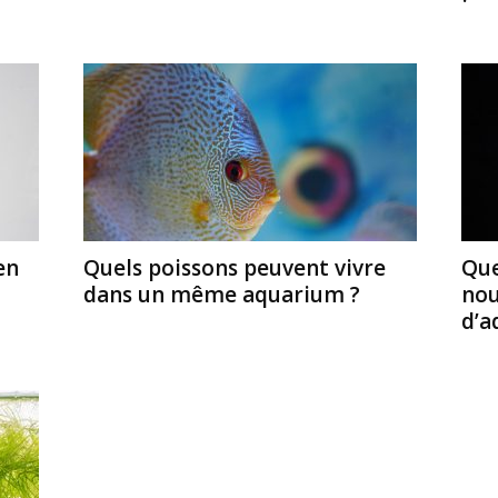
en
Quels poissons peuvent vivre
Que
dans un même aquarium ?
nou
d’a