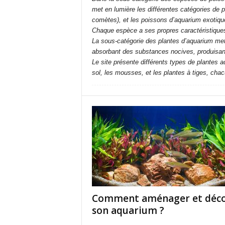
met en lumière les différentes catégories de 
comètes), et les poissons d’aquarium exotique
Chaque espèce a ses propres caractéristiques 
La sous-catégorie des plantes d’aquarium met 
absorbant des substances nocives, produisant
Le site présente différents types de plantes 
sol, les mousses, et les plantes à tiges, cha
Comment aménager et déco
son aquarium ?