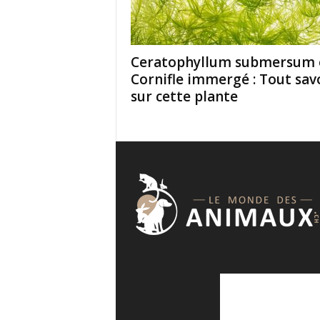
Ceratophyllum submersum 
Cornifle immergé : Tout sav
sur cette plante