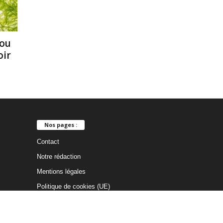
ou
oir
Nos pages :
Contact
Notre rédaction
Mentions légales
Politique de cookies (UE)
Politique de confidentialité