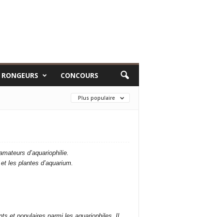
RONGEURS
CONCOURS
Plus populaire
mateurs d’aquariophilie.
et les plantes d’aquarium.
 et populaires parmi les aquariophiles. Il