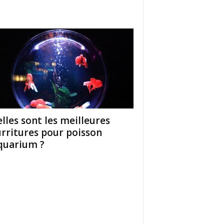
lles sont les meilleures
rritures pour poisson
quarium ?