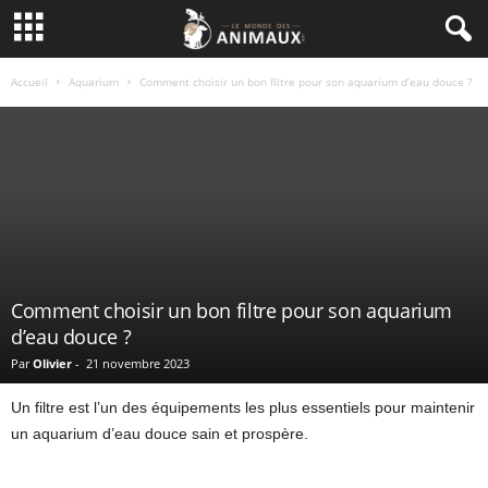
Accueil
Aquarium
Comment choisir un bon filtre pour son aquarium d’eau douce ?
Comment choisir un bon filtre pour son aquarium
d’eau douce ?
Par
Olivier
-
21 novembre 2023
Un filtre est l’un des équipements les plus essentiels pour maintenir
un aquarium d’eau douce sain et prospère.