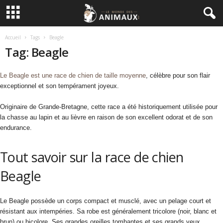
Accueil
Tags
Beagle
Tag: Beagle
Le Beagle est une race de chien de taille moyenne
, célèbre pour son flair
exceptionnel et son tempérament joyeux.
Originaire de Grande-Bretagne, cette race a été historiquement utilisée pour
la chasse au lapin et au lièvre en raison de son excellent odorat et de son
endurance.
Tout savoir sur la race de chien
Beagle
Le Beagle possède un corps compact et musclé, avec un pelage court et
résistant aux intempéries. Sa robe est généralement tricolore (noir, blanc et
brun) ou bicolore. Ses grandes oreilles tombantes et ses grands yeux