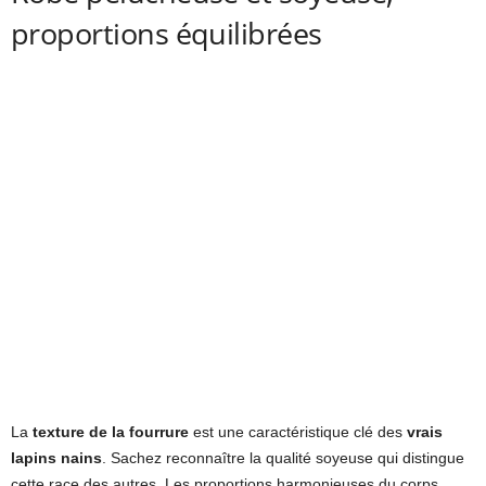
proportions équilibrées
La
texture de la fourrure
est une caractéristique clé des
vrais
lapins nains
. Sachez reconnaître la qualité soyeuse qui distingue
cette race des autres. Les proportions harmonieuses du corps