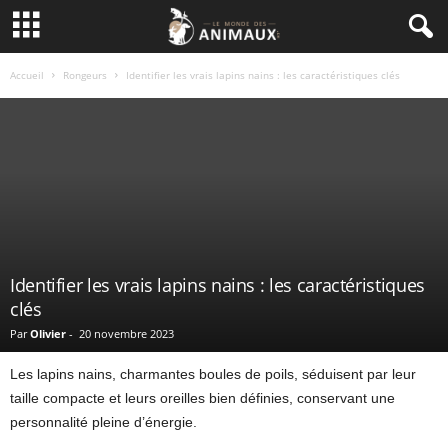
Accueil
Rongeurs
Identifier les vrais lapins nains : les caractéristiques clés
Identifier les vrais lapins nains : les caractéristiques
clés
Par
Olivier
-
20 novembre 2023
Les lapins nains, charmantes boules de poils, séduisent par leur
taille compacte et leurs oreilles bien définies, conservant une
personnalité pleine d’énergie.