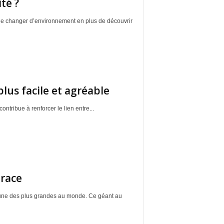
té ?
 de changer d’environnement en plus de découvrir
plus facile et agréable
ontribue à renforcer le lien entre...
 race
'une des plus grandes au monde. Ce géant au