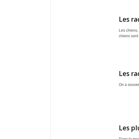
Les ra
Les chiens,
chiens sont 
Les ra
On a souvent
Les pl