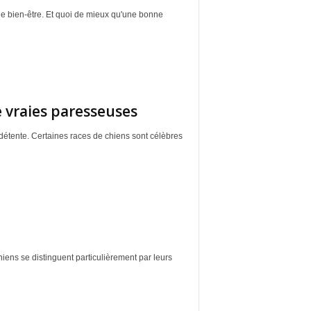
e bien-être. Et quoi de mieux qu'une bonne
e vraies paresseuses
étente. Certaines races de chiens sont célèbres
hiens se distinguent particulièrement par leurs