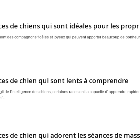
ces de chiens qui sont idéales pour les prop
sont des compagnons fidèles et joyeux qui peuvent apporter beaucoup de bonheur à
ces de chien qui sont lents à comprendre
agit de l'intelligence des chiens, certaines races ont la capacité d' apprendre rapid
r...
ces de chien qui adorent les séances de mas