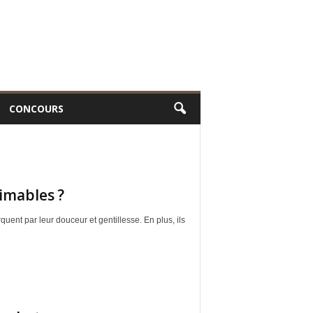
CONCOURS
aimables ?
ent par leur douceur et gentillesse. En plus, ils