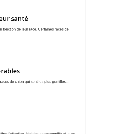
leur santé
 fonction de leur race. Certaines races de
orables
ces de chien qui sont les plus gentilles...