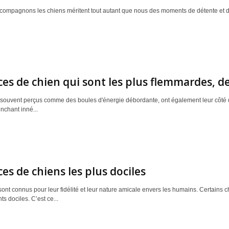
 compagnons les chiens méritent tout autant que nous des moments de détente et d
ces de chien qui sont les plus flemmardes, d
 souvent perçus comme des boules d'énergie débordante, ont également leur côté d
nchant inné...
ces de chiens les plus dociles
ont connus pour leur fidélité et leur nature amicale envers les humains. Certains c
 dociles. C’est ce...