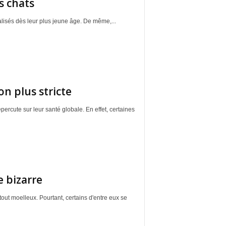
s chats
alisés dès leur plus jeune âge. De même,...
on plus stricte
ercute sur leur santé globale. En effet, certaines
 bizarre
out moelleux. Pourtant, certains d'entre eux se