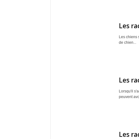
Les ra
Les chiens 
de chien...
Les ra
Lorsqu'il s'
peuvent avoi
Les ra