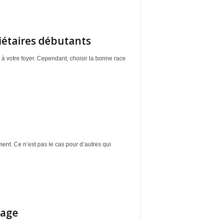
riétaires débutants
 votre foyer. Cependant, choisir la bonne race
ement. Ce n’est pas le cas pour d’autres qui
sage