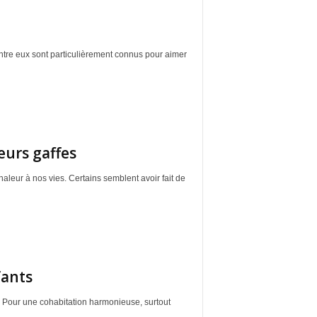
ntre eux sont particulièrement connus pour aimer
eurs gaffes
leur à nos vies. Certains semblent avoir fait de
fants
 Pour une cohabitation harmonieuse, surtout