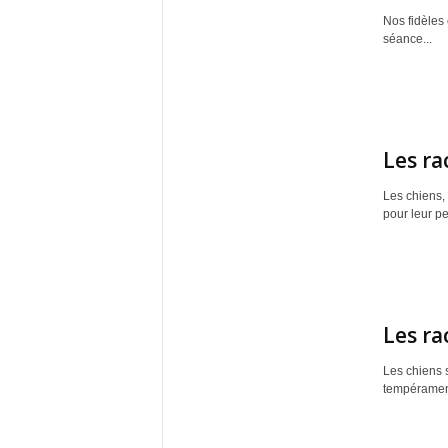
Nos fidèles
séance...
Les ra
Les chiens,
pour leur pe
Les ra
Les chiens s
tempéraments