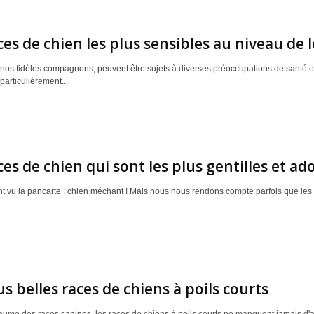
ces de chien les plus sensibles au niveau de 
 nos fidèles compagnons, peuvent être sujets à diverses préoccupations de santé en
particulièrement...
ces de chien qui sont les plus gentilles et ad
 vu la pancarte : chien méchant ! Mais nous nous rendons compte parfois que les ra
us belles races de chiens à poils courts