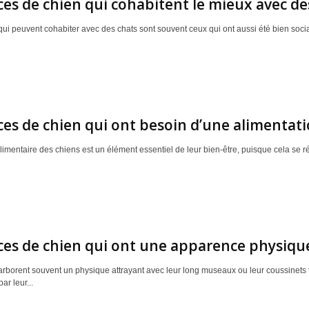
ces de chien qui cohabitent le mieux avec de
qui peuvent cohabiter avec des chats sont souvent ceux qui ont aussi été bien soci
ces de chien qui ont besoin d’une alimentati
imentaire des chiens est un élément essentiel de leur bien-être, puisque cela se rép
ces de chien qui ont une apparence physique
arborent souvent un physique attrayant avec leur long museaux ou leur coussinets t
ar leur...