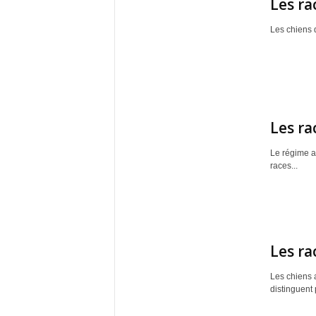
Les ra
Les chiens 
Les ra
Le régime al
races...
Les ra
Les chiens 
distinguent p