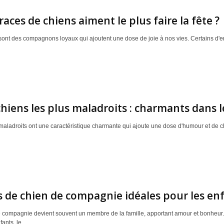
races de chiens aiment le plus faire la fête ?
sont des compagnons loyaux qui ajoutent une dose de joie à nos vies. Certains d'e
chiens les plus maladroits : charmants dans l
aladroits ont une caractéristique charmante qui ajoute une dose d'humour et de cha
s de chien de compagnie idéales pour les en
 compagnie devient souvent un membre de la famille, apportant amour et bonheur.
ants, le...