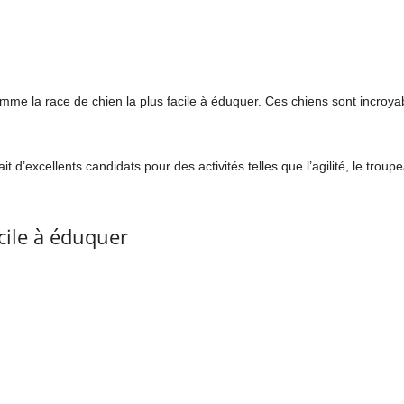
me la race de chien la plus facile à éduquer. Ces chiens sont incroyable
it d’excellents candidats pour des activités telles que l’agilité, le tr
cile à éduquer