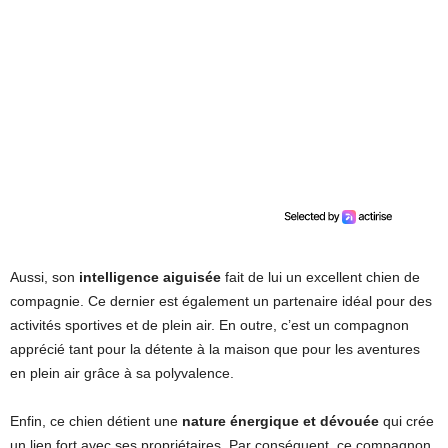
Aussi, son
intelligence aiguisée
fait de lui un excellent chien de
compagnie. Ce dernier est également un partenaire idéal pour des
activités sportives et de plein air. En outre, c’est un compagnon
apprécié tant pour la détente à la maison que pour les aventures
en plein air grâce à sa polyvalence.
Enfin, ce chien détient une
nature énergique et dévouée
qui crée
un lien fort avec ses propriétaires. Par conséquent, ce compagnon