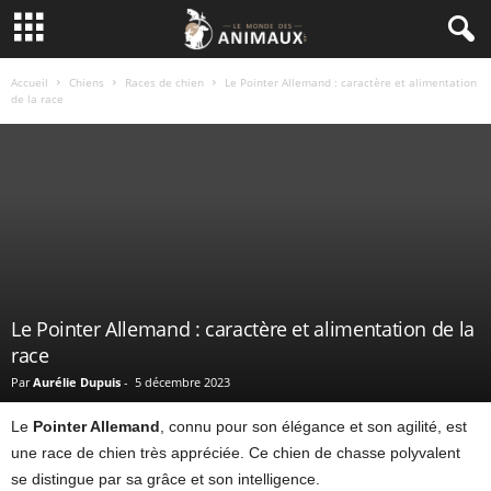
Accueil
Chiens
Races de chien
Le Pointer Allemand : caractère et alimentation
de la race
Le Pointer Allemand : caractère et alimentation de la
race
Par
Aurélie Dupuis
-
5 décembre 2023
Le
Pointer Allemand
, connu pour son élégance et son agilité, est
une race de chien très appréciée. Ce chien de chasse polyvalent
se distingue par sa grâce et son intelligence.