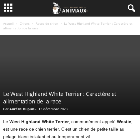
Accueil
Chiens
Races de chien
Le West Highland White Terrier : Caractère et
alimentation de la race
Le West Highland White Terrier : Caractère et
alimentation de la race
Par
Aurélie Dupuis
-
13 décembre 2023
Le
West Highland White Terrier
, communément appelé
Westie
,
est une race de chien terrier. C’est un chien de petite taille au
pelage blanc éclatant et au tempérament vif.