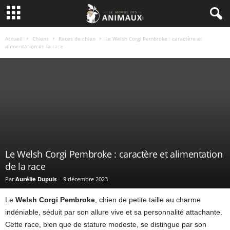
Accueil
Chiens
Races de chien
Le Welsh Corgi Pembroke : caractère et
alimentation de la race
Le Welsh Corgi Pembroke : caractère et alimentation
de la race
Par
Aurélie Dupuis
-
9 décembre 2023
Le
Welsh Corgi Pembroke
, chien de petite taille au charme
indéniable, séduit par son allure vive et sa personnalité attachante.
Cette race, bien que de stature modeste, se distingue par son