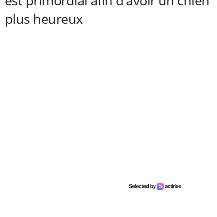
est primordial afin d’avoir un chien
plus heureux