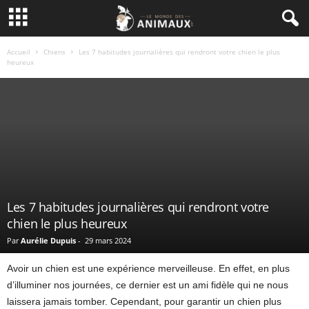
Accueil
Chiens
Les 7 habitudes journalières qui rendront votre chien le plus
heureux
Les 7 habitudes journalières qui rendront votre
chien le plus heureux
Par
Aurélie Dupuis
-
29 mars 2024
Avoir un chien est une expérience merveilleuse. En effet, en plus
d’illuminer nos journées, ce dernier est un ami fidèle qui ne nous
laissera jamais tomber. Cependant, pour garantir un chien plus