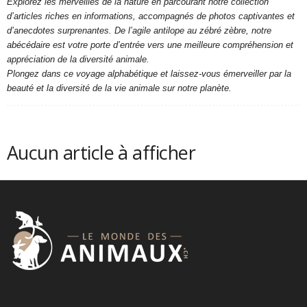
Explorez les merveilles de la nature en parcourant notre collection
d’articles riches en informations, accompagnés de photos captivantes et
d’anecdotes surprenantes. De l’agile antilope au zébré zèbre, notre
abécédaire est votre porte d’entrée vers une meilleure compréhension et
appréciation de la diversité animale.
Plongez dans ce voyage alphabétique et laissez-vous émerveiller par la
beauté et la diversité de la vie animale sur notre planète.
Aucun article à afficher