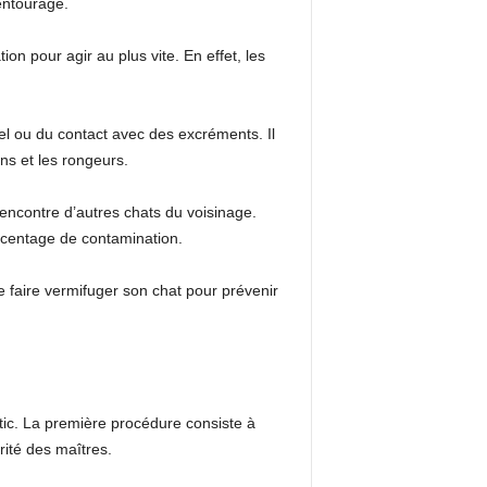
entourage.
ion pour agir au plus vite. En effet, les
nel ou du contact avec des excréments. Il
s et les rongeurs.
 rencontre d’autres chats du voisinage.
urcentage de contamination.
 faire vermifuger son chat pour prévenir
stic. La première procédure consiste à
rité des maîtres.