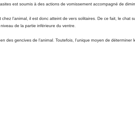
parasites est soumis à des actions de vomissement accompagné de diminu
chez l’animal, il est donc atteint de vers solitaires. De ce fait, le chat su
iveau de la partie inférieure du ventre.
men des gencives de l’animal. Toutefois, l’unique moyen de déterminer 