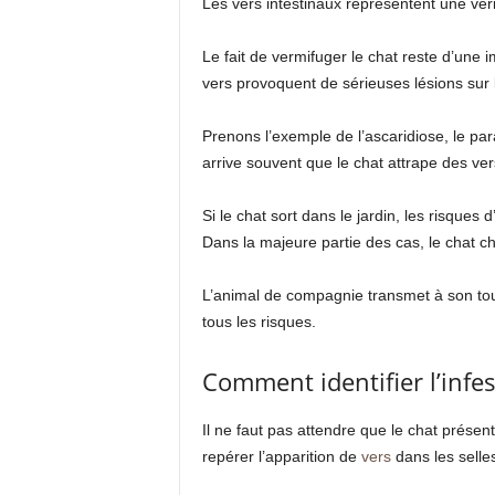
Les vers intestinaux représentent une vér
Le fait de vermifuger le chat reste d’une im
vers provoquent de sérieuses lésions sur 
Prenons l’exemple de l’ascaridiose, le par
arrive souvent que le chat attrape des v
Si le chat sort dans le jardin, les risques
Dans la majeure partie des cas, le chat c
L’animal de compagnie transmet à son tour
tous les risques.
Comment identifier l’infes
Il ne faut pas attendre que le chat présen
repérer l’apparition de
vers
dans les selle