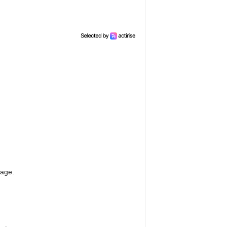
rage.