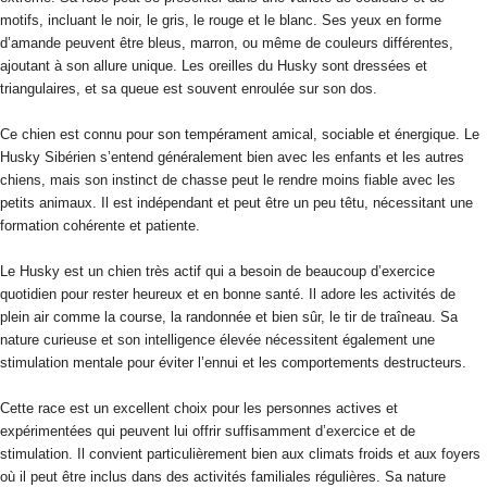
motifs, incluant le noir, le gris, le rouge et le blanc. Ses yeux en forme
d’amande peuvent être bleus, marron, ou même de couleurs différentes,
ajoutant à son allure unique. Les oreilles du Husky sont dressées et
triangulaires, et sa queue est souvent enroulée sur son dos.
Ce chien est connu pour son tempérament amical, sociable et énergique. Le
Husky Sibérien s’entend généralement bien avec les enfants et les autres
chiens, mais son instinct de chasse peut le rendre moins fiable avec les
petits animaux. Il est indépendant et peut être un peu têtu, nécessitant une
formation cohérente et patiente.
Le Husky est un chien très actif qui a besoin de beaucoup d’exercice
quotidien pour rester heureux et en bonne santé. Il adore les activités de
plein air comme la course, la randonnée et bien sûr, le tir de traîneau. Sa
nature curieuse et son intelligence élevée nécessitent également une
stimulation mentale pour éviter l’ennui et les comportements destructeurs.
Cette race est un excellent choix pour les personnes actives et
expérimentées qui peuvent lui offrir suffisamment d’exercice et de
stimulation. Il convient particulièrement bien aux climats froids et aux foyers
où il peut être inclus dans des activités familiales régulières. Sa nature