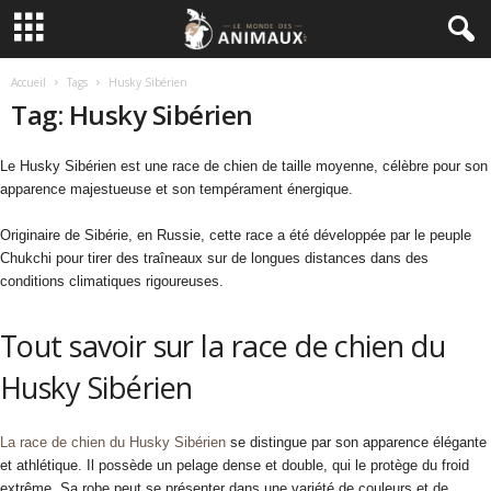
Accueil
Tags
Husky Sibérien
Tag: Husky Sibérien
Le Husky Sibérien est une race de chien de taille moyenne, célèbre pour son
apparence majestueuse et son tempérament énergique.
Originaire de Sibérie, en Russie, cette race a été développée par le peuple
Chukchi pour tirer des traîneaux sur de longues distances dans des
conditions climatiques rigoureuses.
Tout savoir sur la race de chien du
Husky Sibérien
La race de chien du Husky Sibérien
se distingue par son apparence élégante
et athlétique. Il possède un pelage dense et double, qui le protège du froid
extrême. Sa robe peut se présenter dans une variété de couleurs et de