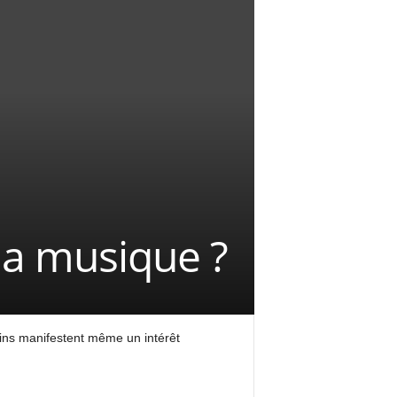
la musique ?
lins manifestent même un intérêt