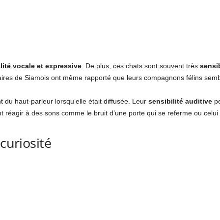
ité vocale et expressive
. De plus, ces chats sont souvent très
sensi
taires de Siamois ont même rapporté que leurs compagnons félins sembl
du haut-parleur lorsqu’elle était diffusée. Leur
sensibilité auditive
pe
nt réagir à des sons comme le bruit d’une porte qui se referme ou celui d
 curiosité