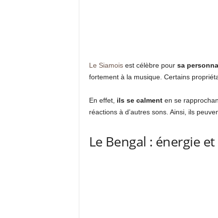
Le Siamois
est célèbre pour
sa personnal
fortement à la musique. Certains proprié
En effet,
ils se calment
en se rapprochant 
réactions à d’autres sons. Ainsi, ils peuve
Le Bengal : énergie et