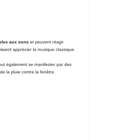
bles aux sons
et peuvent réagir
aient apprécier la musique classique.
ut également se manifester par des
e la pluie contre la fenêtre.