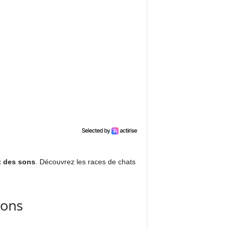
t des sons
. Découvrez les races de chats
sons