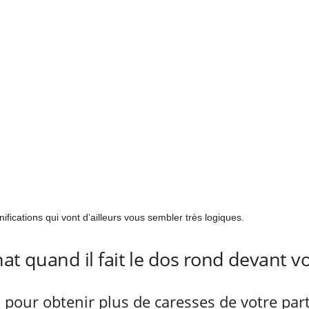
fications qui vont d’ailleurs vous sembler très logiques.
at quand il fait le dos rond devant v
d pour obtenir plus de caresses de votre par