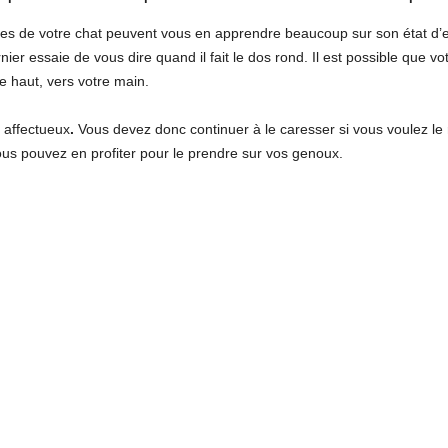
es de votre chat peuvent vous en apprendre beaucoup sur son état d’espr
r essaie de vous dire quand il fait le dos rond. Il est possible que vo
le haut, vers votre main.
s affectueux
.
Vous devez donc continuer à le caresser si vous voulez le
ous pouvez en profiter pour le prendre sur vos genoux.