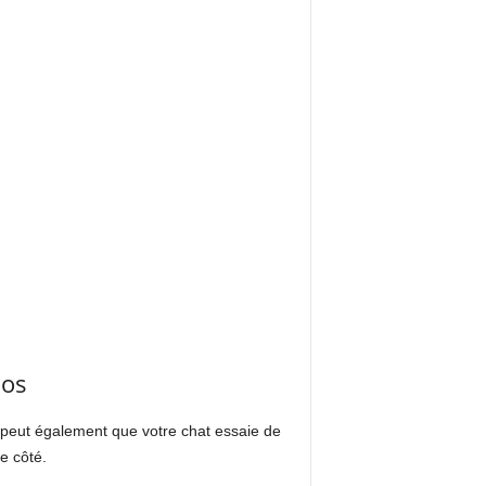
dos
e peut également que votre chat essaie de
e côté.