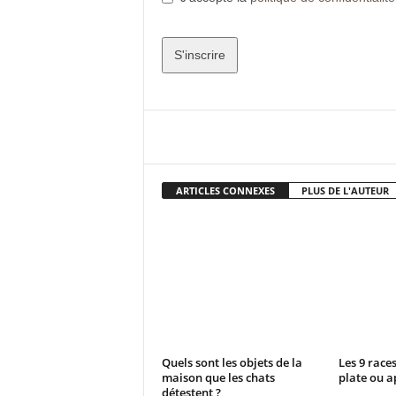
S'inscrire
T
h
Facebook
Partager
i
s
f
ARTICLES CONNEXES
PLUS DE L'AUTEUR
i
e
l
d
s
h
o
u
Quels sont les objets de la
Les 9 races
l
maison que les chats
plate ou a
détestent ?
d