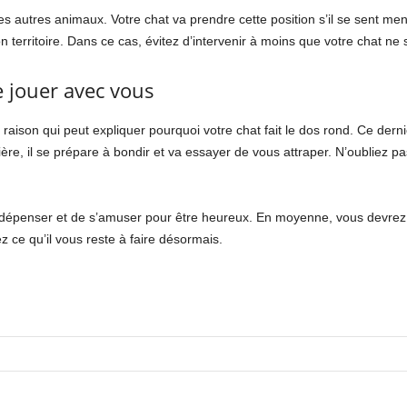
s autres animaux. Votre chat va prendre cette position s’il se sent mena
n territoire. Dans ce cas, évitez d’intervenir à moins que votre chat ne 
de jouer avec vous
re raison qui peut expliquer pourquoi votre chat fait le dos rond. Ce der
ère, il se prépare à bondir et va essayer de vous attraper. N’oubliez pa
 dépenser et de s’amuser pour être heureux. En moyenne, vous devre
ez ce qu’il vous reste à faire désormais.
.