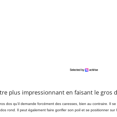
ître plus impressionnant en faisant le gros 
 gros dos qu’il demande forcément des caresses, bien au contraire. Il s
dos rond. Il peut également faire gonfler son poil et se positionner sur l