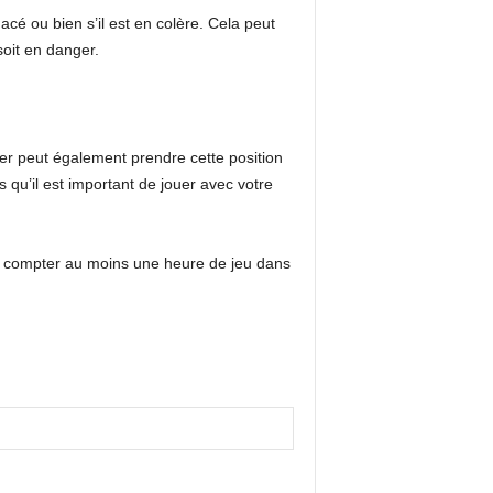
cé ou bien s’il est en colère. Cela peut
soit en danger.
nier peut également prendre cette position
s qu’il est important de jouer avec votre
z compter au moins une heure de jeu dans