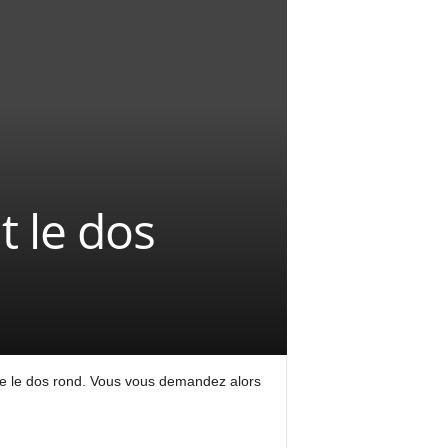
t le dos
ire le dos rond. Vous vous demandez alors