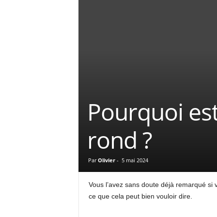
Pourquoi est
rond ?
Par
Olivier
-
5 mai 2024
Vous l’avez sans doute déjà remarqué si 
ce que cela peut bien vouloir dire.