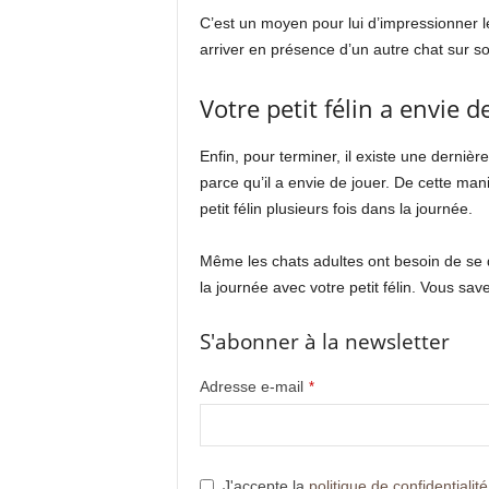
C’est un moyen pour lui d’impressionner le
arriver en présence d’un autre chat sur so
Votre petit félin a envie 
Enfin, pour terminer, il existe une derniè
parce qu’il a envie de jouer. De cette mani
petit félin plusieurs fois dans la journée.
Même les chats adultes ont besoin de se
la journée avec votre petit félin. Vous sav
S'abonner à la newsletter
Adresse e-mail
*
J'accepte la
politique de confidentialité