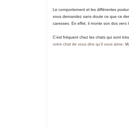
Le comportement et les différentes postur
vous demandez sans doute ce que ce dernie
caresses. En effet, il monte son dos vers 
C’est fréquent chez les chats qui sont trè
votre chat de vous dire qu’il vous aime
. V