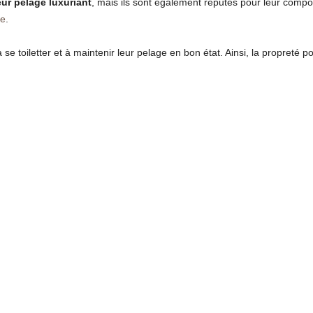
ur pelage luxuriant
, mais ils sont également réputés pour leur compo
ue
.
se toiletter et à maintenir leur pelage en bon état. Ainsi, la propreté