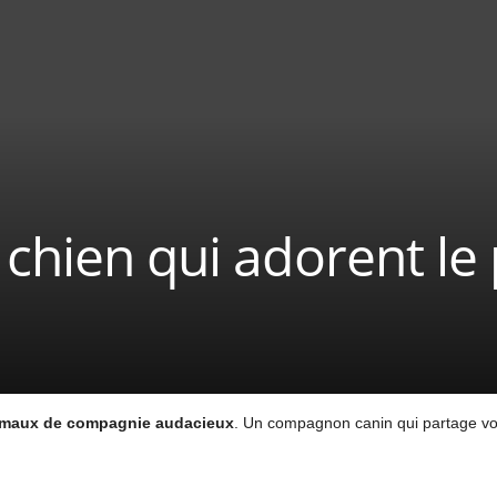
chien qui adorent le 
maux de compagnie audacieux
. Un compagnon canin qui partage vot