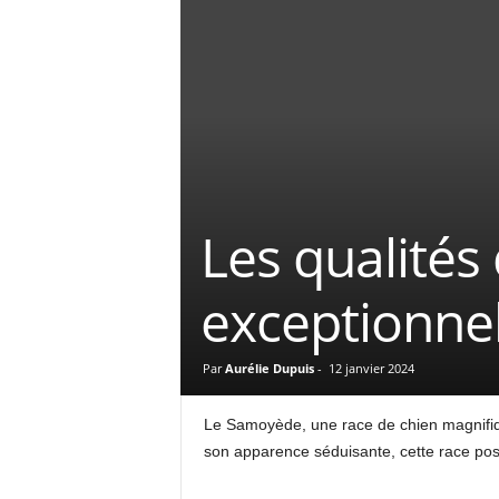
Les qualités
exceptionnel
Par
Aurélie Dupuis
-
12 janvier 2024
Le Samoyède, une race de chien magnifiqu
son apparence séduisante, cette race poss