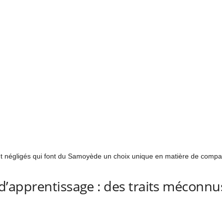
nt négligés qui font du Samoyède un choix unique en matière de comp
ité d’apprentissage : des traits méco