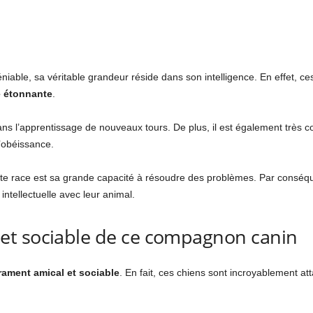
éniable, sa véritable grandeur réside dans son intelligence. En effet, c
e étonnante
.
ns l’apprentissage de nouveaux tours. De plus, il est également très
’obéissance.
cette race est sa grande capacité à résoudre des problèmes. Par conséq
intellectuelle avec leur animal.
et sociable de ce compagnon canin
ament amical et sociable
. En fait, ces chiens sont incroyablement att