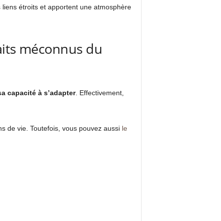
s liens étroits et apportent une atmosphère
raits méconnus du
a capacité à s’adapter
. Effectivement,
ns de vie. Toutefois, vous pouvez aussi
le