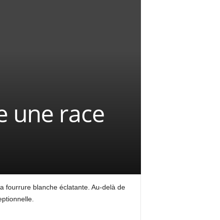
e une race
 fourrure blanche éclatante. Au-delà de
ptionnelle.