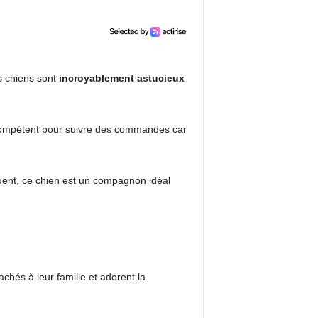
es chiens sont
incroyablement astucieux
 compétent pour suivre des commandes car
uent, ce chien est un compagnon idéal
achés à leur famille et adorent la