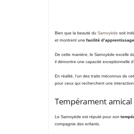
Bien que la beauté du
Samoyède
soit ind
et montrent une
facilité d’apprentissag
De cette manière, le Samoyède excelle da
il démontre une capacité exceptionnelle d
En réalité, l’un des traits méconnus de 
pour ceux qui recherchent une interaction 
Tempérament amical 
Le Samoyède est réputé pour son
tempér
compagnie des enfants.