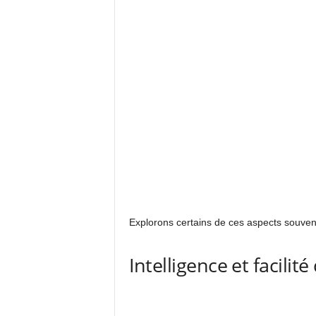
Explorons certains de ces aspects souve
Intelligence et facil