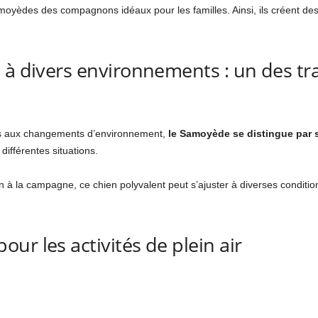
amoyèdes des compagnons idéaux pour les familles. Ainsi, ils créent de
 à divers environnements : un des t
es aux changements d’environnement,
le Samoyède se distingue par s
différentes situations.
n à la campagne, ce chien polyvalent peut s’ajuster à diverses conditio
ur les activités de plein air