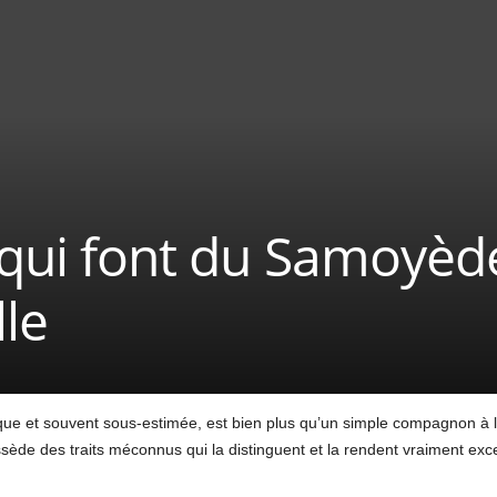
 qui font du Samoyèd
le
e et souvent sous-estimée, est bien plus qu’un simple compagnon à la
ède des traits méconnus qui la distinguent et la rendent vraiment exce