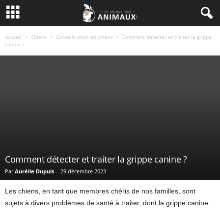
Accueil
Chiens
Conseils pour les chiens
Comment détecter et traiter la grippe
canine ?
Comment détecter et traiter la grippe canine ?
Par
Aurélie Dupuis
-
29 décembre 2023
Les chiens, en tant que membres chéris de nos familles, sont
sujets à divers problèmes de santé à traiter, dont la grippe canine.