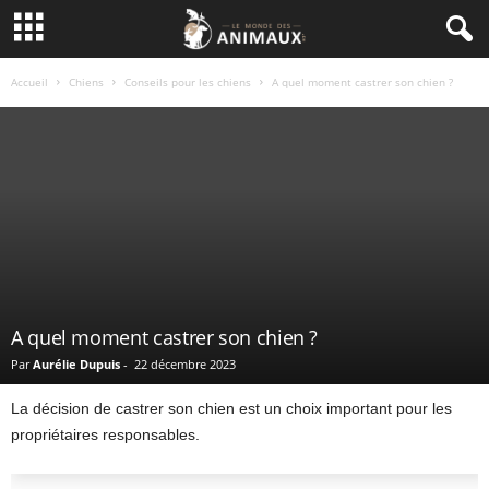
Accueil
Chiens
Conseils pour les chiens
A quel moment castrer son chien ?
A quel moment castrer son chien ?
Par
Aurélie Dupuis
-
22 décembre 2023
La décision de castrer son chien est un choix important pour les
propriétaires responsables.