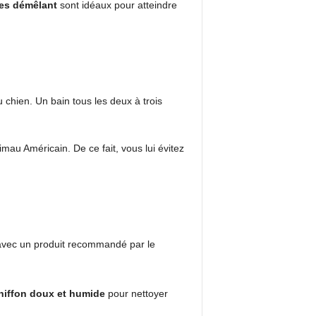
nes démêlant
sont idéaux pour atteindre
 chien. Un bain tous les deux à trois
mau Américain. De ce fait, vous lui évitez
t avec un produit recommandé par le
hiffon doux et humide
pour nettoyer