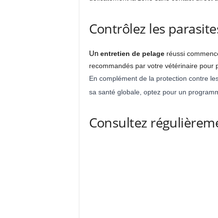
Contrôlez les parasit
Un
entretien de pelage
réussi commence p
recommandés par votre vétérinaire pour pr
En complément de la protection contre les
sa santé globale, optez pour un program
Consultez régulièreme