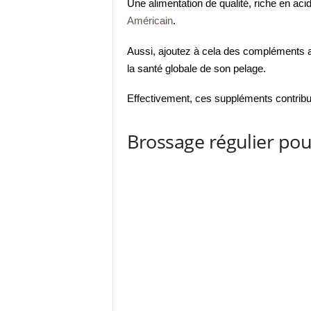
Une alimentation de qualité, riche en ac
Américain
.
Aussi, ajoutez à cela des compléments ali
la santé globale de son pelage.
Effectivement, ces suppléments contribue
Brossage régulier pou