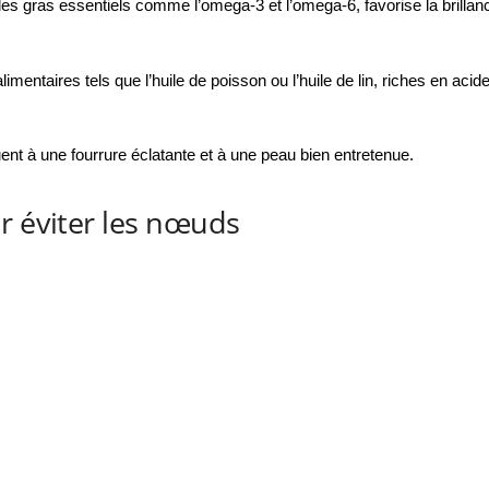
ides gras essentiels comme l’omega-3 et l’omega-6, favorise la brilla
mentaires tels que l’huile de poisson ou l’huile de lin, riches en acid
nt à une fourrure éclatante et à une peau bien entretenue.
r éviter les nœuds