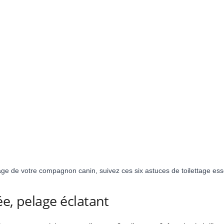
age de votre compagnon canin, suivez ces six astuces de toilettage esse
ée, pelage éclatant