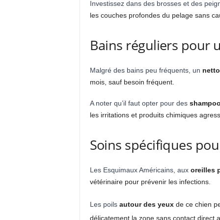
Investissez dans des brosses et des peig
les couches profondes du pelage sans cau
Bains réguliers pour 
Malgré des bains peu fréquents, un
netto
mois, sauf besoin fréquent.
A noter qu’il faut opter pour des
shampooi
les irritations et produits chimiques agress
Soins spécifiques pou
Les Esquimaux Américains, aux
oreilles 
vétérinaire pour prévenir les infections.
Les poils
autour des yeux
de ce chien peu
délicatement la zone sans contact direct 