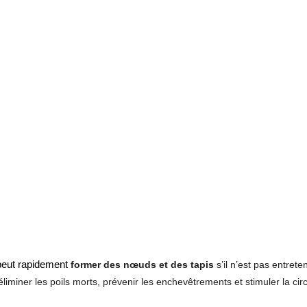
peut rapidement
former des nœuds et des tapis
s’il n’est pas entrete
liminer les poils morts, prévenir les enchevêtrements et stimuler la cir