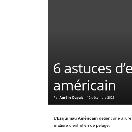
6 astuces d’
américain
Par
Aurélie Dupuis
-
12 décembre 2023
L’
Esquimau Américain
détient une allure
matière d’entretien de pelage.