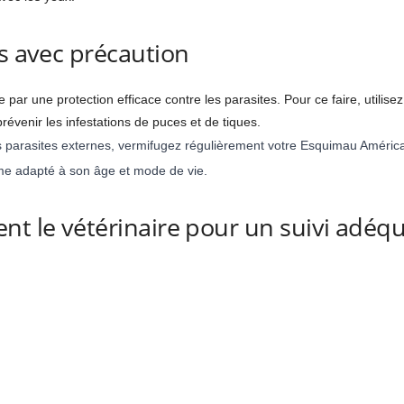
es avec précaution
ar une protection efficace contre les parasites. Pour ce faire, utilisez
évenir les infestations de puces et de tiques.
 parasites externes, vermifugez régulièrement votre Esquimau Américai
me adapté à son âge et mode de vie.
nt le vétérinaire pour un suivi adéq