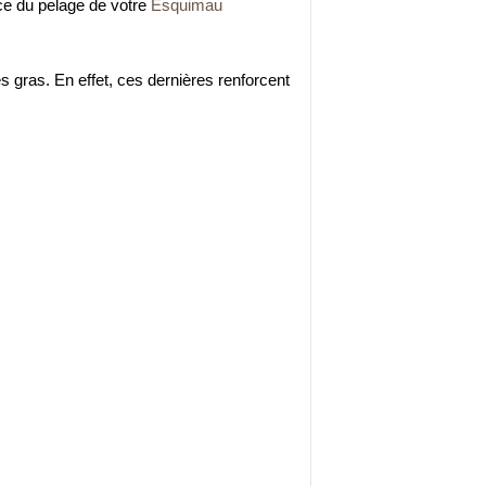
nce du pelage de votre
Esquimau
es gras. En effet, ces dernières renforcent