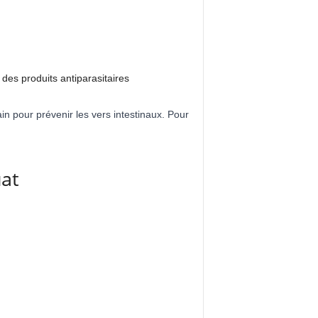
 des produits antiparasitaires
n pour prévenir les vers intestinaux. Pour
uat