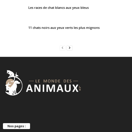
Les races de chat blancs aux yeux bleus
11 chats noirs aux yeux verts les plus mignons
Nos pages :