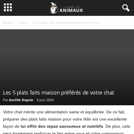
Accueil
Chats
Les 5 plats faits maison préférés de votre chat
Les 5 plats faits maison préférés de votre chat
Par
Aurélie Dupuis
-
8 juin 2024
Votre chat mérite une alimentation saine et équilibrée. De ce fait,
préparer des plats faits maison pour votre félin est une excellente
façon de
lui offrir des repas savoureux et nutritifs
. De plus, cela
peut également renforcer le lien entre vous et votre compagnon.