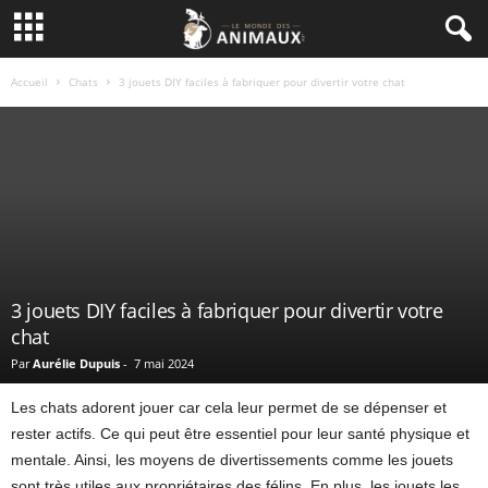
Accueil
Chats
3 jouets DIY faciles à fabriquer pour divertir votre chat
3 jouets DIY faciles à fabriquer pour divertir votre
chat
Par
Aurélie Dupuis
-
7 mai 2024
Les chats adorent jouer car cela leur permet de se dépenser et
rester actifs. Ce qui peut être essentiel pour leur santé physique et
mentale. Ainsi, les moyens de divertissements comme les jouets
sont très utiles aux propriétaires des félins. En plus, les jouets les