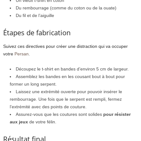
Un vieux t-shirt en coton
Du rembourrage (comme du coton ou de la ouate)
Du fil et de l’aiguille
Étapes de fabrication
Suivez ces directives pour créer une distraction qui va occuper
votre
Persan
.
Découpez le t-shirt en bandes d’environ 5 cm de largeur.
Assemblez les bandes en les cousant bout à bout pour
former un long serpent.
Laissez une extrémité ouverte pour pouvoir insérer le
rembourrage. Une fois que le serpent est rempli, fermez
l’extrémité avec des points de couture.
Assurez-vous que les coutures sont solides
pour résister
aux jeux
de votre félin.
Résultat final