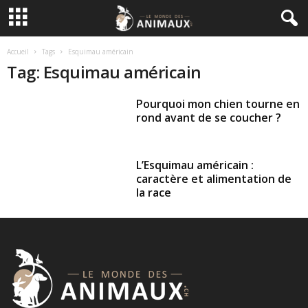
Accueil
Tags
Esquimau américain
Tag: Esquimau américain
Pourquoi mon chien tourne en
rond avant de se coucher ?
L’Esquimau américain :
caractère et alimentation de
la race