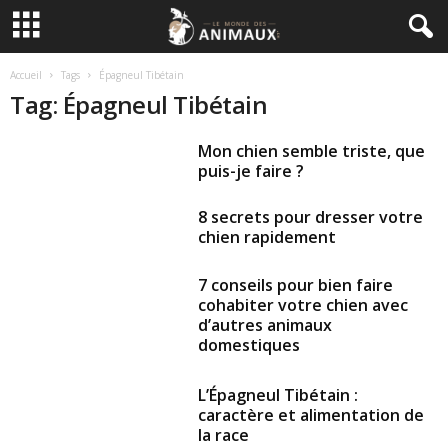
Accueil
Tags
Épagneul Tibétain
Tag: Épagneul Tibétain
Mon chien semble triste, que
puis-je faire ?
8 secrets pour dresser votre
chien rapidement
7 conseils pour bien faire
cohabiter votre chien avec
d’autres animaux
domestiques
L’Épagneul Tibétain :
caractère et alimentation de
la race