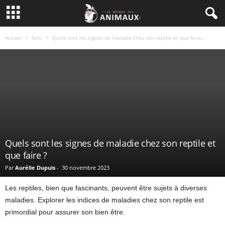
Accueil
Actu
Quels sont les signes de maladie chez son reptile et que faire...
Quels sont les signes de maladie chez son reptile et
que faire ?
Par
Aurélie Dupuis
-
30 novembre 2023
Les reptiles, bien que fascinants, peuvent être sujets à diverses
maladies. Explorer les indices de maladies chez son reptile est
primordial pour assurer son bien être.