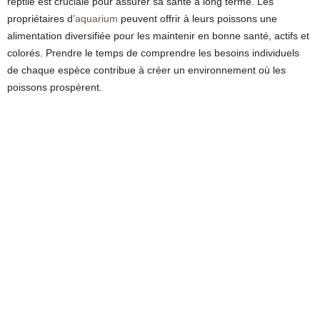
reptile est cruciale pour assurer sa santé à long terme. Les
propriétaires d’
aquarium
peuvent offrir à leurs poissons une
alimentation diversifiée pour les maintenir en bonne santé, actifs et
colorés. Prendre le temps de comprendre les besoins individuels
de chaque espèce contribue à créer un environnement où les
poissons prospèrent.