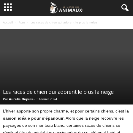
Accueil
Actu
Les races de chien qui adorent le plus la neige
Les races de chien qui adorent le plus la neige
Par
Aurélie Dupuis
-
3 février 2024
L’hiver apporte son propre charme, et pour certains chiens, c’est
la
saison idéale pour s’épanouir
. Alors que la neige recouvre les
paysages de son manteau blanc, certaines races de chiens se
révèlent être de véritables passionnées de cet élément froid et