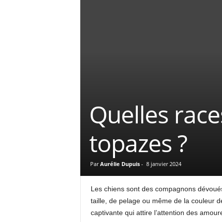
Quelles race
topazes ?
Par
Aurélie Dupuis
-
8 janvier 2024
Les chiens sont des compagnons dévoués de
taille, de pelage ou même de la couleur d
captivante qui attire l’attention des amo