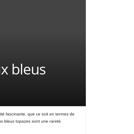
ux bleus
ité fascinante, que ce soit en termes de
ux bleus topazes sont une rareté