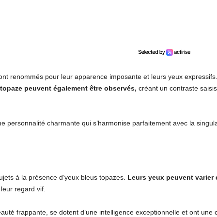
 sont renommés pour leur apparence imposante et leurs yeux expressifs. 
 topaze peuvent également être observés,
créant un contraste saisis
e personnalité charmante qui s’harmonise parfaitement avec la singular
ujets à la présence d’yeux bleus topazes.
Leurs yeux peuvent varier 
eur regard vif.
auté frappante, se dotent d’une intelligence exceptionnelle et ont une 