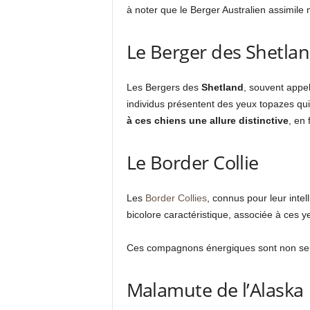
à noter que le Berger Australien assimile
Le Berger des Shetla
Les Bergers des
Shetland
, souvent appel
individus présentent des yeux topazes qui
à ces chiens une allure distinctive
, en 
Le Border Collie
Les
Border Collies
, connus pour leur inte
bicolore caractéristique, associée à ces 
Ces compagnons énergiques sont non seul
Malamute de l’Alaska