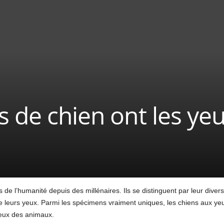
s de chien ont les ye
 l’humanité depuis des millénaires. Ils se distinguent par leur divers
e leurs yeux. Parmi les spécimens vraiment uniques, les chiens aux ye
ureux des animaux.