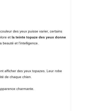
couleur des yeux puisse varier, certains
olore et
la teinte topaze des yeux donne
beauté et l’intelligence.
ent afficher des yeux topazes. Leur robe
lité de chaque chien.
 apparence charmante.