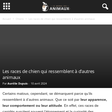
Accueil
Chiens
Les races de chien qui ressemblent à d’autres animaux
Les races de chien qui ressemblent à d’autres
animaux
Par
Aurélie Dupuis
-
10 avril 2024
Certains matous, cependant, se démarquent parce qu’ils
ressemblent à d’autres animaux. Que ce soit par
leur apparence,
leur comportement ou leur attitude
. En effet, ces races de
canidés suscitent souvent l’étonnement et la curiosité des