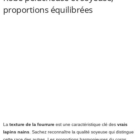
proportions équilibrées
La
texture de la fourrure
est une caractéristique clé des
vrais
lapins nains
. Sachez reconnaître la qualité soyeuse qui distingue
cette race des autres. Les proportions harmonieuses du corps