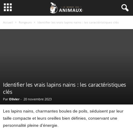
Accueil
Rongeurs
Identifier les vrais lapins nains : les caractéristiques clés
Identifier les vrais lapins nains : les caractéristiques
clés
Par
Olivier
-
20 novembre 2023
Les lapins nains, charmantes boules de poils, séduisent par leur
taille compacte et leurs oreilles bien définies, conservant une
personnalité pleine d’énergie.