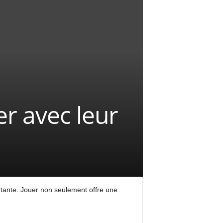
er avec leur
ortante. Jouer non seulement offre une