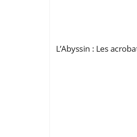
L’Abyssin : Les acroba