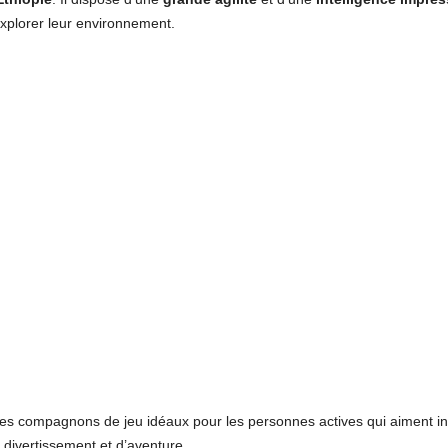
 explorer leur environnement.
des compagnons de jeu idéaux pour les personnes actives qui aiment int
divertissement et d’aventure.