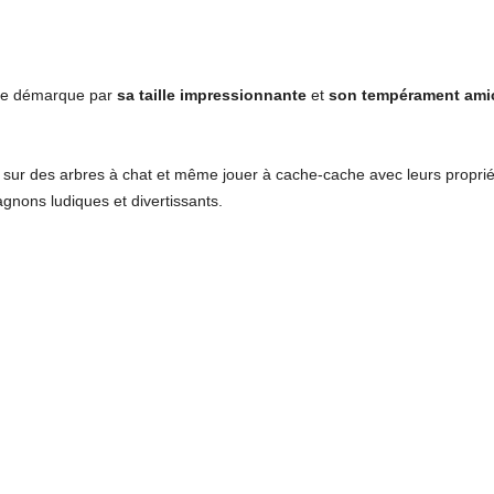
 se démarque par
sa taille impressionnante
et
son tempérament ami
r sur des arbres à chat et même jouer à cache-cache avec leurs proprié
agnons ludiques et divertissants.