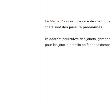
Le Maine Coon
est une race de chat qui
chats sont
des joueurs passionnés
.
Ils adorent poursuivre des jouets, grimpe
pour les jeux interactifs en font des comp