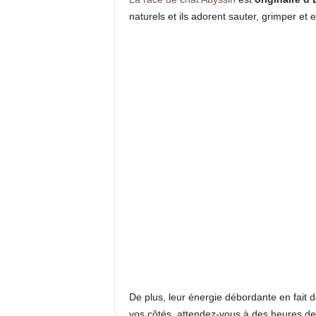
naturels et ils adorent sauter, grimper et
De plus, leur énergie débordante en fait 
vos côtés, attendez-vous à des heures de 