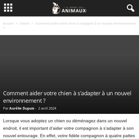
Accueil
Chiens
Comment aider votre chien à s’adapter à un nouvel environnement
?
Comment aider votre chien à s’adapter à un nouvel
environnement ?
Par
Aurélie Dupuis
-
2 avril 2024
Lorsque vous adoptez un chien ou déménagez dans un nouvel
endroit, il est important d’aider votre compagnon à s’adapter à son
nouvel entourage. En effet, votre fidèle compagnon à quatre pattes